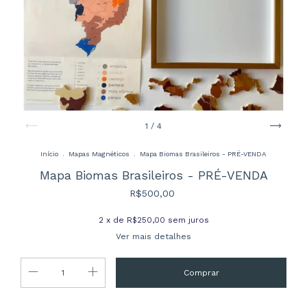
1
/
4
Início
.
Mapas Magnéticos
.
Mapa Biomas Brasileiros - PRÉ-VENDA
Mapa Biomas Brasileiros - PRÉ-VENDA
R$500,00
2
x de
R$250,00
sem juros
Ver mais detalhes