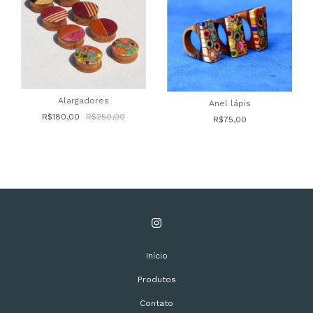
Alargadores
Anel lápis
R$180,00
R$250,00
R$75,00
Início
Produtos
Contato