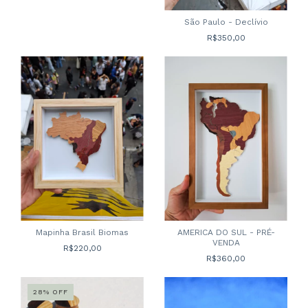
São Paulo - Declívio
R$350,00
Mapinha Brasil Biomas
AMERICA DO SUL - PRÉ-
VENDA
R$220,00
R$360,00
28
%
OFF