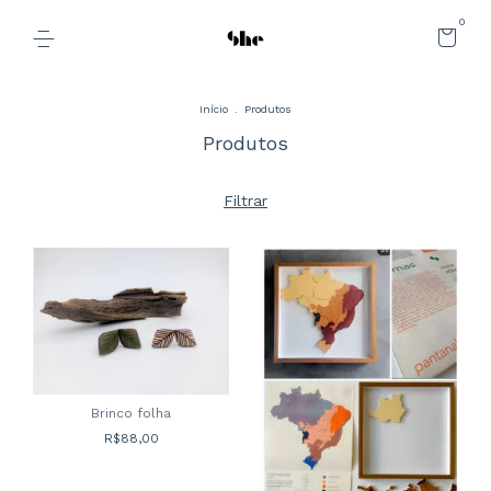
0
Início
.
Produtos
Produtos
Filtrar
Brinco folha
R$88,00