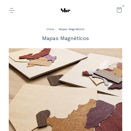
0
Início
.
Mapas Magnéticos
Mapas Magnéticos