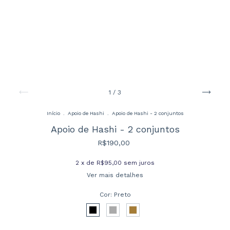
1
/
3
Início
.
Apoio de Hashi
.
Apoio de Hashi - 2 conjuntos
Apoio de Hashi - 2 conjuntos
R$190,00
2
x de
R$95,00
sem juros
Ver mais detalhes
Cor:
Preto