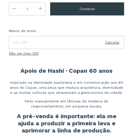
Entregas para o CEP:
Alterar CEP
Meios de envio
Calcular
Não sei meu CEP
Apoio de Hashi · Copan 60 anos
Inspirado na identidade paulistana e em comemoração aos 60
anos do Copan, uma peça que mistura arquitetura, diversidade
e as muitas culturas que atravessam a gastronomia da cidade.
Feito manualmente em lâminas de madeira de
reaproveitamento, em pequena escala.
A pré-venda é importante: ela me
ajuda a produzir a primeira leva e
aprimorar a linha de produção.