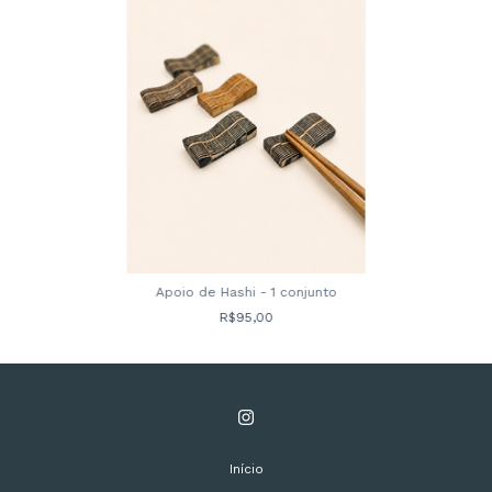
Apoio de Hashi - 1 conjunto
R$95,00
Início