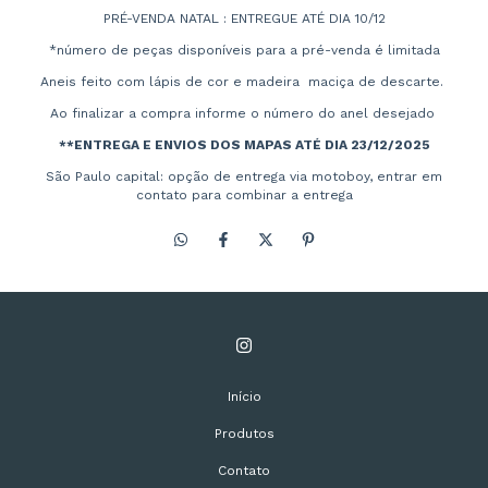
PRÉ-VENDA NATAL : ENTREGUE ATÉ DIA 10/12
*número de peças disponíveis para a pré-venda é limitada
Aneis feito com lápis de cor e madeira maciça de descarte.
Ao finalizar a compra informe o número do anel desejado
**ENTREGA E ENVIOS DOS MAPAS ATÉ DIA 23/12/2025
São Paulo capital: opção de entrega via motoboy, entrar em
contato para combinar a entrega
Início
Produtos
Contato